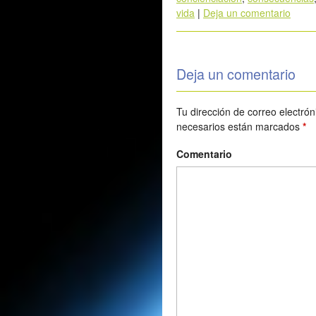
vida
|
Deja un comentario
Deja un comentario
Tu dirección de correo electrón
necesarios están marcados
*
Comentario