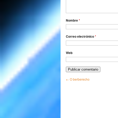
Nombre
*
Correo electrónico
*
Web
←
O berberecho