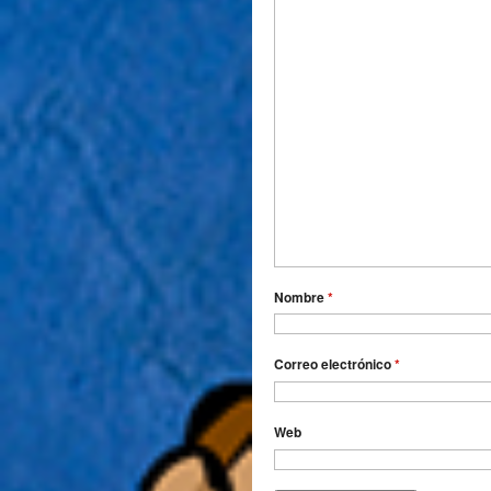
Nombre
*
Correo electrónico
*
Web