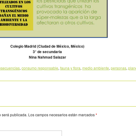
Colegio Madrid (Ciudad de México, México)
3° de secundaria
Nina Nahmad Salazar
nsecuencias
,
consumo responsable
,
fauna y flora
,
medio ambiente
,
personas
,
plan
o será publicada.
Los campos necesarios están marcados
*