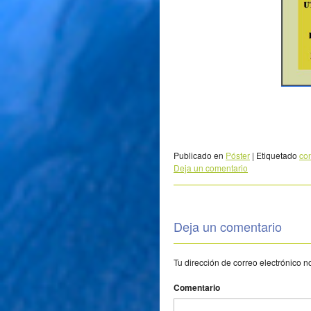
Publicado en
Póster
|
Etiquetado
co
Deja un comentario
Deja un comentario
Tu dirección de correo electrónico n
Comentario