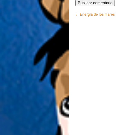
←
Energía de los mares