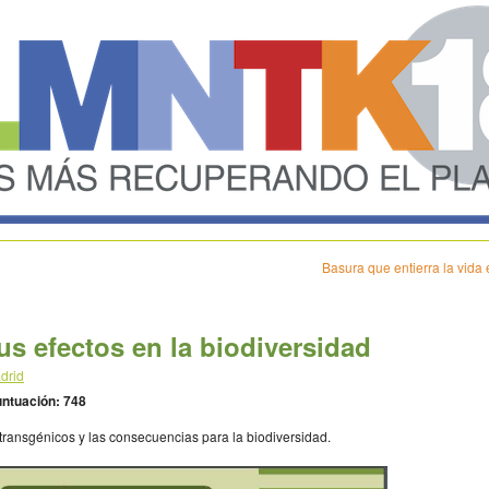
Basura que entierra la vida
us efectos en la biodiversidad
drid
ntuación: 748
s transgénicos y las consecuencias para la biodiversidad.