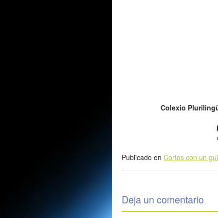
Colexio Plurilin
Publicado en
Cortos con un gu
Deja un comentario