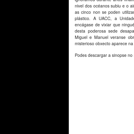
nivel dos océanos subiu e o ai
as cinco non se poden utiliza
plástico. A UACC, a Unidad
encágase de vixiar que ning
desta poderosa sede desapar
Miguel e Manuel veranse ob
misterioso obxecto aparece na
Podes descargar a sinopse no