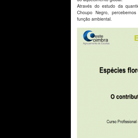
Através do estudo da quanti
Choupo Negro, percebemos o
função ambiental.